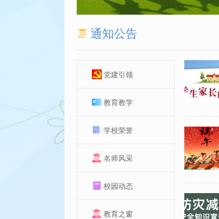
通知公告
党建引领
教育教学
学校荣誉
名师风采
校园动态
教育之窗