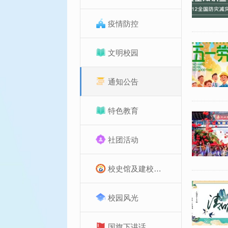
疫情防控
文明校园
通知公告
特色教育
社团活动
校史馆及建校纪念专题
校园风光
国旗下讲话