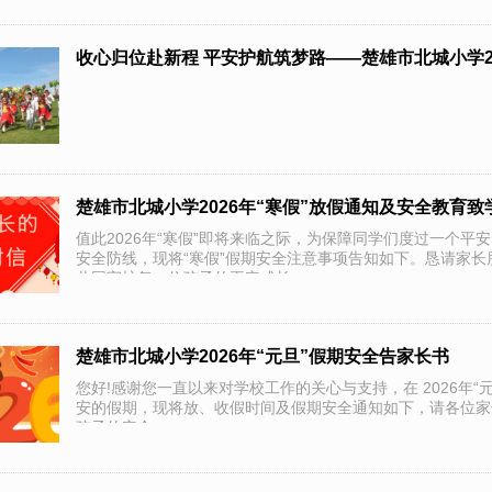
收心归位赴新程 平安护航筑梦路——楚雄市北城小学2
楚雄市北城小学2026年“寒假”放假通知及安全教育
值此2026年“寒假”即将来临之际，为保障同学们度过一个
安全防线，现将“寒假”假期安全注意事项告知如下。恳请家
共同守护每一位孩子的平安成长。
楚雄市北城小学2026年“元旦”假期安全告家长书
您好!感谢您一直以来对学校工作的关心与支持，在 2026年
安的假期，现将放、收假时间及假期安全通知如下，请各位家
孩子的安全。