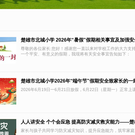
楚雄市北城小学 2026年“暑假”假期相关事宜及加强
尊敬的各位家长:您好！感谢您一直以来对学校工作的大力支持
一个平安、有意义的假期，我现将有关安全事宜告知如下：
楚雄市北城小学2026年“端午节”假期安全致家长的一
2026年6月19日一6月21日放假，6月22日（星期一）正常上
家长与孩子共同学习防灾减灾知识，提升应急能力，筑牢家庭