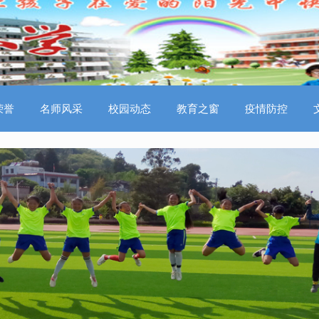
荣誉
名师风采
校园动态
教育之窗
疫情防控