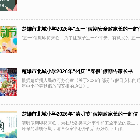
楚雄市北城小学2026年“五一”假期安全致家长的一封
“五一”假期即将来临，为了让孩子过一个平安、有意义的“五
楚雄市北城小学2026年“州庆”“春假”假期告家长书
根据楚雄州人民政府办公室《关于2026年部分节假日安排的通
年中小学春秋假放假安排的通知》。
楚雄市北城小学2026年“清明节”假期致家长的一封信
清明假期即将来临，为杜绝各类意外事件和安全事故的发生，
环保的清明假期，请各位家长积极配合做好以下工作。