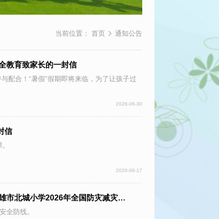
当前位置：
首页
通知公告
安全教育致家长的一封信
与配合！“暑假”假期即将来临，为了让孩子过
2026-06-30
封信
课。
2026-06-17
人人讲安全 个个会应急 提高防灾减灾救灾能力——楚雄市北城小学2026年全国防灾减灾日致学生家长的一封信
安全防线。