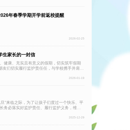
026年春季学期开学前返校提醒
2026-02-25
致学生家长的一封信
平安、健康、充实且有意义的假期，切实筑牢假期
长朋友们切实履行监护责任任，与学校携手并肩，
2026-01-19
“元旦”来临之际，为了让孩子们度过一个快乐、平
长务必落实好监护责任、履行监护义务，维护
2025-12-29